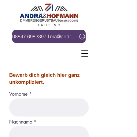
08847 6982397 I ma@andrae-hofmann.de
Bewerb dich gleich hier ganz
unkompliziert.
Vorname
Nachname